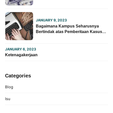
JANUARY 9, 2023
Bagaimana Kampus Seharusnya
Bertindak atas Pemberitaan Kasus
Kekerasan Seksual oleh Pers
Mahasiswa
JANUARY 6, 2023
Ketenagakerjaan
Categories
Blog
Isu