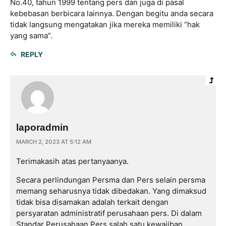
No.40, tahun 1999 tentang pers dan juga di pasal
kebebasan berbicara lainnya. Dengan begitu anda secara
tidak langsung mengatakan jika mereka memiliki “hak
yang sama”.
REPLY
laporadmin
MARCH 2, 2023 AT 5:12 AM
Terimakasih atas pertanyaanya.
Secara perlindungan Persma dan Pers selain persma
memang seharusnya tidak dibedakan. Yang dimaksud
tidak bisa disamakan adalah terkait dengan
persyaratan administratif perusahaan pers. Di dalam
Standar Perusahaan Pers salah satu kewajiban