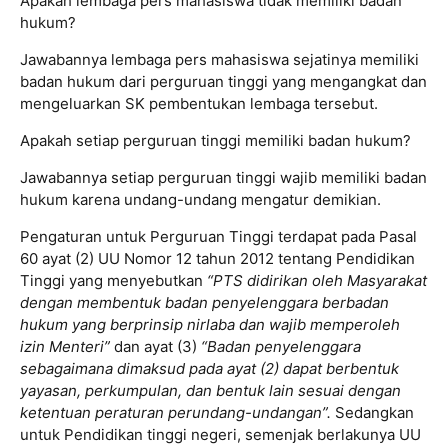
Apakah lembaga pers mahasiswa tidak memiliki badan
hukum?
Jawabannya lembaga pers mahasiswa sejatinya memiliki
badan hukum dari perguruan tinggi yang mengangkat dan
mengeluarkan SK pembentukan lembaga tersebut.
Apakah setiap perguruan tinggi memiliki badan hukum?
Jawabannya setiap perguruan tinggi wajib memiliki badan
hukum karena undang-undang mengatur demikian.
Pengaturan untuk Perguruan Tinggi terdapat pada Pasal
60 ayat (2) UU Nomor 12 tahun 2012 tentang Pendidikan
Tinggi yang menyebutkan
“PTS didirikan oleh Masyarakat
dengan membentuk badan penyelenggara berbadan
hukum yang berprinsip nirlaba dan wajib memperoleh
izin Menteri”
dan ayat (3)
“Badan penyelenggara
sebagaimana dimaksud pada ayat (2) dapat berbentuk
yayasan, perkumpulan, dan bentuk lain sesuai dengan
ketentuan peraturan perundang-undangan”.
Sedangkan
untuk Pendidikan tinggi negeri, semenjak berlakunya UU