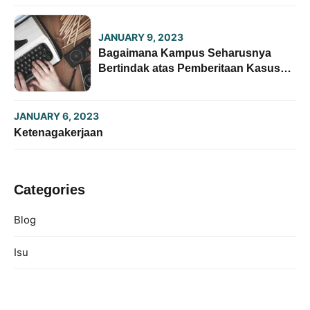
JANUARY 9, 2023
Bagaimana Kampus Seharusnya
Bertindak atas Pemberitaan Kasus
Kekerasan Seksual oleh Pers
Mahasiswa
JANUARY 6, 2023
Ketenagakerjaan
Categories
Blog
Isu