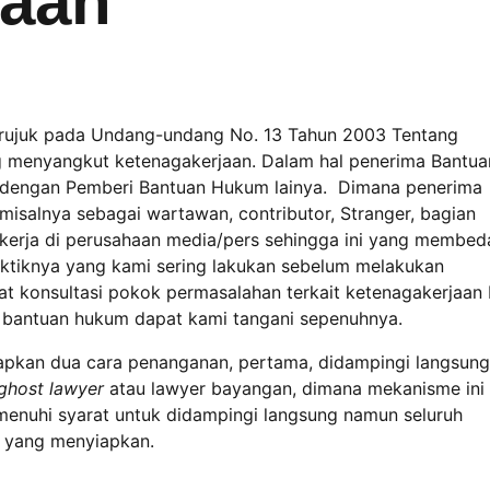
jaan
rujuk pada Undang-undang No. 13 Tahun 2003 Tentang
g menyangkut ketenagakerjaan. Dalam hal penerima Bantua
da dengan Pemberi Bantuan Hukum lainya. Dimana penerima
isalnya sebagai wartawan, contributor, Stranger, bagian
bekerja di perusahaan media/pers sehingga ini yang membe
ktiknya yang kami sering lakukan sebelum melakukan
 konsultasi pokok permasalahan terkait ketenagakerjaan
a bantuan hukum dapat kami tangani sepenuhnya.
apkan dua cara penanganan, pertama, didampingi langsung
ghost lawyer
atau lawyer bayangan, dimana mekanisme ini
enuhi syarat untuk didampingi langsung namun seluruh
i yang menyiapkan.