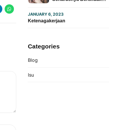
atas Pemberitaan Kasus
Kekerasan Seksual oleh
JANUARY 6, 2023
Pers Mahasiswa
Ketenagakerjaan
Categories
Blog
Isu