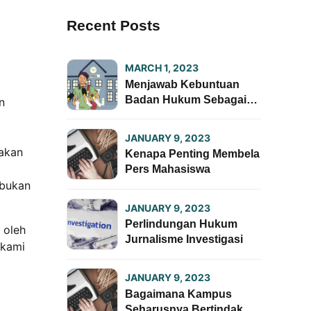
Recent Posts
MARCH 1, 2023
Menjawab Kebuntuan
Badan Hukum Sebagai
n
Prasyarat Perlindungan
Lembaga Pers
JANUARY 9, 2023
Mahasiswa
dakan
Kenapa Penting Membela
Pers Mahasiswa
 bukan
JANUARY 9, 2023
Perlindungan Hukum
 oleh
Jurnalisme Investigasi
 kami
JANUARY 9, 2023
Bagaimana Kampus
Seharusnya Bertindak