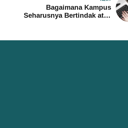
Bagaimana Kampus
Seharusnya Bertindak atas
Pemberitaan Kasus
Kekerasan Seksual oleh
Pers Mahasiswa
Menu
Kontak