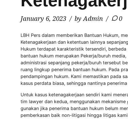
Ketenagaker
January 6, 2023
by Admin
0
LBH Pers dalam memberikan Bantuan Hukum, me
Ketenagakerjaan dan ketentuan lainnya sepanjan
Hukum terdapat karakteristik tersendiri, berbe
bantuan hukum merupakan Pekerja/buruh media, m
administrasi sepanjang pekerja/buruh tersebut 
ruang lingkup penerima bantuan hukum. Pada pra
pendampingan hukum. Kami memastikan pada saat
kasus perdata biasa, sehingga nantinya penerim
Untuk kasus ketenagakerjaan sendiri kami mener
tim lawyer dan kedua, menggunakan mekanisme
gunakan jika penerima bantuan hukum belum mem
pemberkasan baik non-litigasi hingga litigas kam