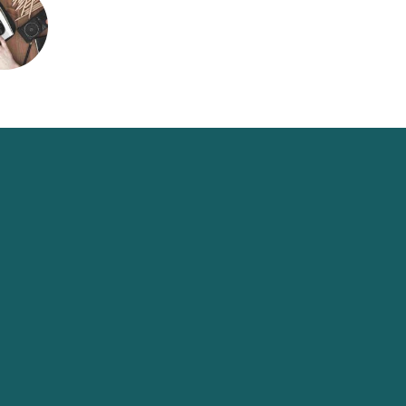
Connect
6221-7918-3479