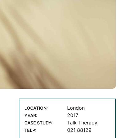
London
LOCATION:
2017
YEAR:
Talk Therapy
CASE STUDY:
021 88129
TELP: