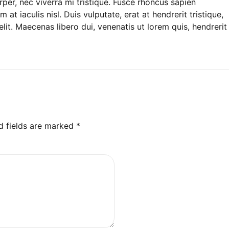
per, nec viverra mi tristique. Fusce rhoncus sapien
 at iaculis nisl. Duis vulputate, erat at hendrerit tristique,
elit. Maecenas libero dui, venenatis ut lorem quis, hendrerit
d fields are marked *