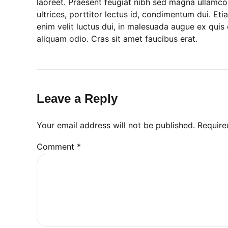
laoreet. Praesent feugiat nibh sed magna ullamcor
ultrices, porttitor lectus id, condimentum dui. Etiam
enim velit luctus dui, in malesuada augue ex quis 
aliquam odio. Cras sit amet faucibus erat.
Leave a Reply
Your email address will not be published. Require
Comment
*