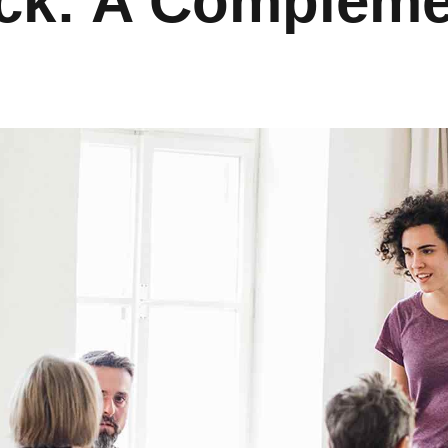
ck: A Compleme