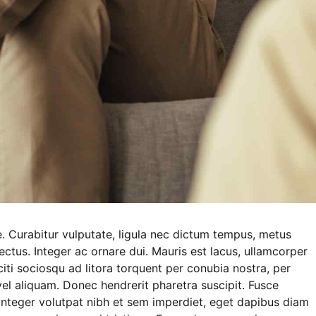
. Curabitur vulputate, ligula nec dictum tempus, metus
 lectus. Integer ac ornare dui. Mauris est lacus, ullamcorper
taciti sociosqu ad litora torquent per conubia nostra, per
l aliquam. Donec hendrerit pharetra suscipit. Fusce
d. Integer volutpat nibh et sem imperdiet, eget dapibus diam