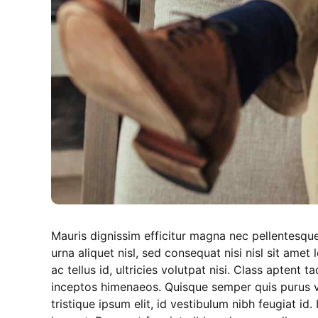
Mauris dignissim efficitur magna nec pellentesque
urna aliquet nisl, sed consequat nisi nisl sit amet
ac tellus id, ultricies volutpat nisi. Class aptent 
inceptos himenaeos. Quisque semper quis purus ve
tristique ipsum elit, id vestibulum nibh feugiat i