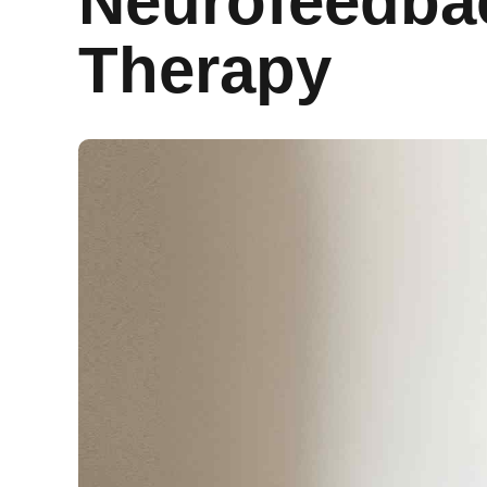
Neurofeedba
Therapy