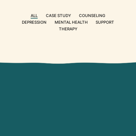
ALL
CASE STUDY
COUNSELING
DEPRESSION
MENTAL HEALTH
SUPPORT
THERAPY