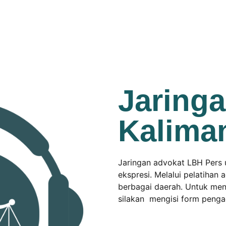
Jaring
Kalima
Jaringan advokat LBH Pers 
ekspresi. Melalui pelatihan
berbagai daerah. Untuk men
silakan mengisi form peng