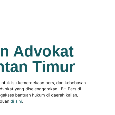
an Advokat
ntan Timur
untuk isu kemerdekaan pers, dan kebebasan
 advokat yang diselenggarakan LBH Pers di
gakses bantuan hukum di daerah kalian,
aduan
di sini
.