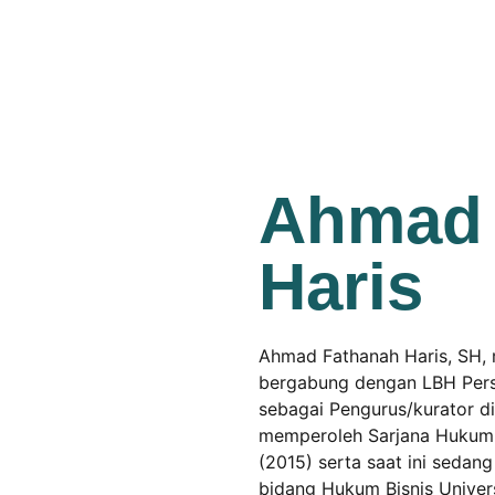
Ahmad 
Haris
Ahmad Fathanah Haris, SH, 
bergabung dengan LBH Pers 
sebagai Pengurus/kurator di 
memperoleh Sarjana Hukum d
(2015) serta saat ini sed
bidang Hukum Bisnis Universi