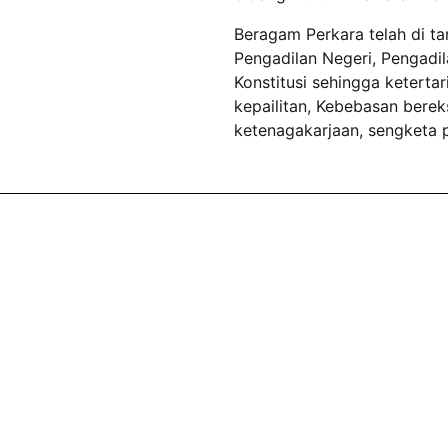
Beragam Perkara telah di tan
Pengadilan Negeri, Pengad
Konstitusi sehingga ketertar
kepailitan, Kebebasan bere
ketenagakarjaan, sengketa p