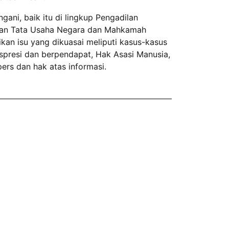
gani, baik itu di lingkup Pengadilan
ilan Tata Usaha Negara dan Mahkamah
ikan isu yang dikuasai meliputi kasus-kasus
kspresi dan berpendapat, Hak Asasi Manusia,
ers dan hak atas informasi.