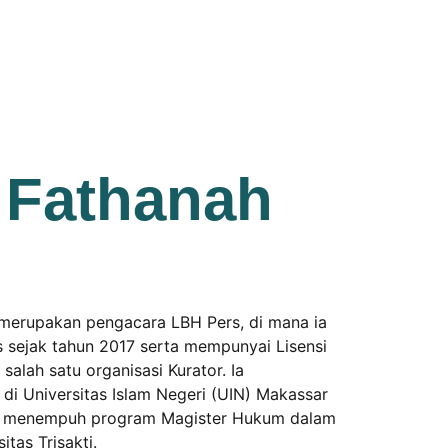
Fathanah
merupakan pengacara LBH Pers, di mana ia
sejak tahun 2017 serta mempunyai Lisensi
salah satu organisasi Kurator. Ia
i Universitas Islam Negeri (UIN) Makassar
ang menempuh program Magister Hukum dalam
tas Trisakti.